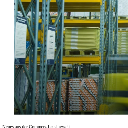
Neues aus der Commerz Leasingwelt