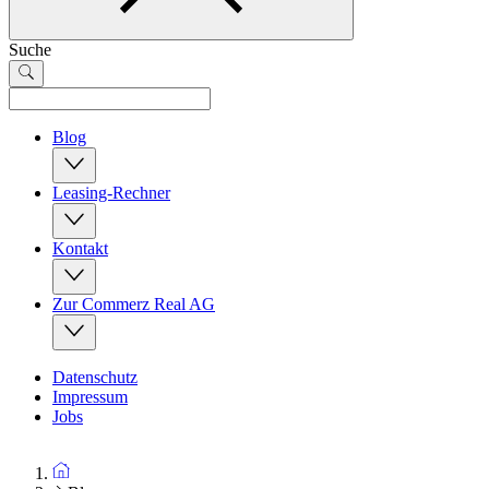
Suche
Blog
Leasing-Rechner
Kontakt
Zur Commerz Real AG
Datenschutz
Impressum
Jobs