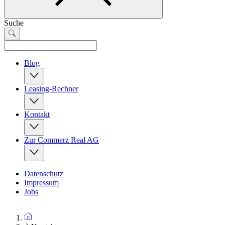
Suche
Blog
Leasing-Rechner
Kontakt
Zur Commerz Real AG
Datenschutz
Impressum
Jobs