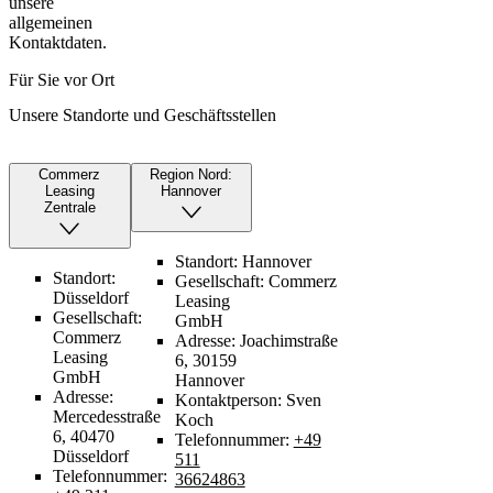
unsere
allgemeinen
Kontaktdaten.
Für Sie vor Ort
Unsere Standorte und Geschäftsstellen
Commerz
Region Nord:
Leasing
Hannover
Zentrale
Standort:
Hannover
Standort:
Gesellschaft:
Commerz
Düsseldorf
Leasing
Gesellschaft:
GmbH
Commerz
Adresse:
Joachimstraße
Leasing
6, 30159
GmbH
Hannover
Adresse:
Kontaktperson:
Sven
Mercedesstraße
Koch
6, 40470
Telefonnummer:
+49
Düsseldorf
511
Telefonnummer:
36624863