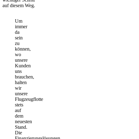
auf diesem Weg.
Um
immer
da
sein
zu
können,
wo
unsere
Kunden
uns
brauchen,
halten
wir
unsere
Flugzeugflotte
stets
auf
dem
neuesten
Stand.
Die
Finanzierungslösungen