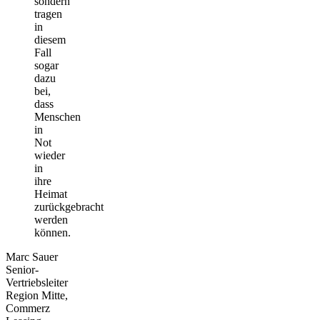
sondern
tragen
in
diesem
Fall
sogar
dazu
bei,
dass
Menschen
in
Not
wieder
in
ihre
Heimat
zurückgebracht
werden
können.
Marc Sauer
Senior-
Vertriebsleiter
Region Mitte,
Commerz