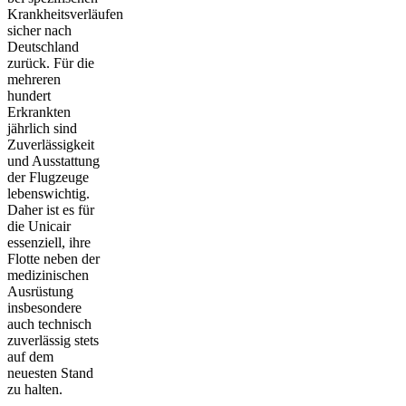
Krankheitsverläufen
sicher nach
Deutschland
zurück. Für die
mehreren
hundert
Erkrankten
jährlich sind
Zuverlässigkeit
und Ausstattung
der Flugzeuge
lebenswichtig.
Daher ist es für
die Unicair
essenziell, ihre
Flotte neben der
medizinischen
Ausrüstung
insbesondere
auch technisch
zuverlässig stets
auf dem
neuesten Stand
zu halten.