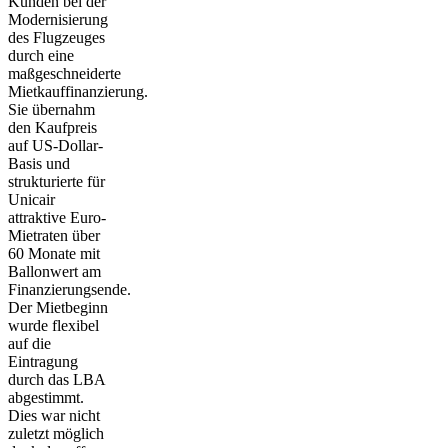
Kunden bei der
Modernisierung
des Flugzeuges
durch eine
maßgeschneiderte
Mietkauffinanzierung.
Sie übernahm
den Kaufpreis
auf US-Dollar-
Basis und
strukturierte für
Unicair
attraktive Euro-
Mietraten über
60 Monate mit
Ballonwert am
Finanzierungsende.
Der Mietbeginn
wurde flexibel
auf die
Eintragung
durch das LBA
abgestimmt.
Dies war nicht
zuletzt möglich