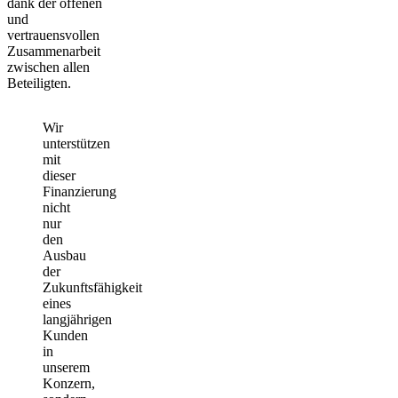
dank der offenen
und
vertrauensvollen
Zusammenarbeit
zwischen allen
Beteiligten.
Wir
unterstützen
mit
dieser
Finanzierung
nicht
nur
den
Ausbau
der
Zukunftsfähigkeit
eines
langjährigen
Kunden
in
unserem
Konzern,