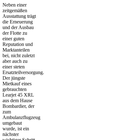
Neben einer
zeitgemäßen
Ausstattung trägt
die Erneuerung
und der Ausbau
der Flotte zu
einer guten
Reputation und
Marktanteilen
bei, nicht zuletzt
aber auch zu
einer steten
Ersatzteilversorgung.
Der jüngste
Mietkauf eines
gebrauchten
Learjet 45 XRL
aus dem Hause
Bombardier, der
zum
Ambulanzflugzeug
umgebaut
wurde, ist ein
nächster
wichtiger Schritt