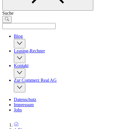
Suche
Blog
Leasing-Rechner
Kontakt
Zur Commerz Real AG
Datenschutz
Impressum
Jobs