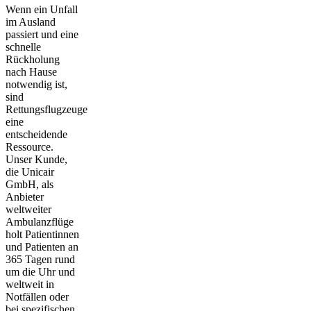
Wenn ein Unfall
im Ausland
passiert und eine
schnelle
Rückholung
nach Hause
notwendig ist,
sind
Rettungsflugzeuge
eine
entscheidende
Ressource.
Unser Kunde,
die Unicair
GmbH, als
Anbieter
weltweiter
Ambulanzflüge
holt Patientinnen
und Patienten an
365 Tagen rund
um die Uhr und
weltweit in
Notfällen oder
bei spezifischen