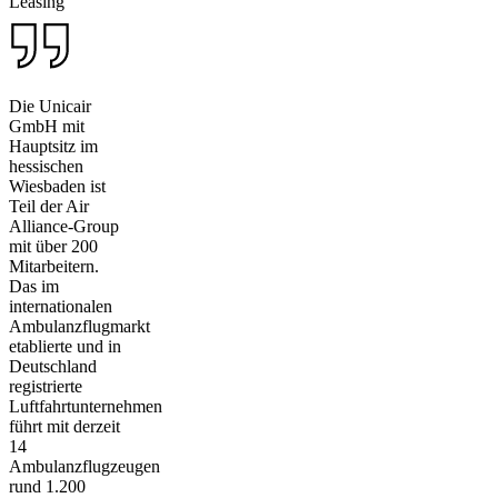
Leasing
Die Unicair
GmbH mit
Hauptsitz im
hessischen
Wiesbaden ist
Teil der Air
Alliance-Group
mit über 200
Mitarbeitern.
Das im
internationalen
Ambulanzflugmarkt
etablierte und in
Deutschland
registrierte
Luftfahrtunternehmen
führt mit derzeit
14
Ambulanzflugzeugen
rund 1.200