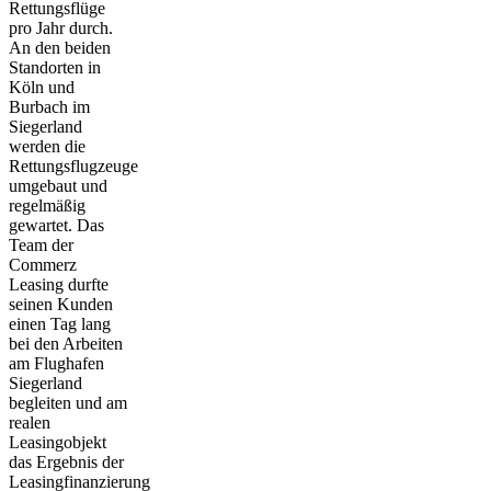
Rettungsflüge
pro Jahr durch.
An den beiden
Standorten in
Köln und
Burbach im
Siegerland
werden die
Rettungsflugzeuge
umgebaut und
regelmäßig
gewartet. Das
Team der
Commerz
Leasing durfte
seinen Kunden
einen Tag lang
bei den Arbeiten
am Flughafen
Siegerland
begleiten und am
realen
Leasingobjekt
das Ergebnis der
Leasingfinanzierung