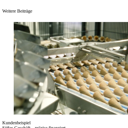
Weitere Beiträge
Kundenbeispiel
Süßes Geschäft – präzise finanziert