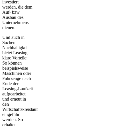
investiert
werden, die dem
Auf- bzw.
Ausbau des
Unternehmens
dienen.
Und auch in
Sachen
Nachhaltigkeit
bietet Leasing
klare Vorteile:
So können
beispielsweise
Maschinen oder
Fahrzeuge nach
Ende der
Leasing-Laufzeit
aufgearbeitet
und erneut in
den
Wirtschaftskreislauf
eingeführt
werden. So
erhalten