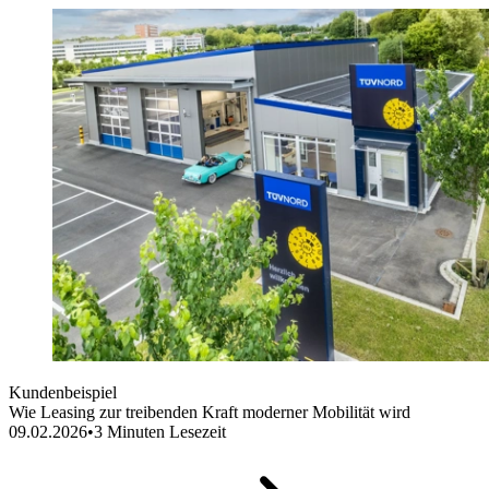
Kundenbeispiel
Wie Leasing zur treibenden Kraft moderner Mobilität wird
09.02.2026
•
3
Minuten Lesezeit