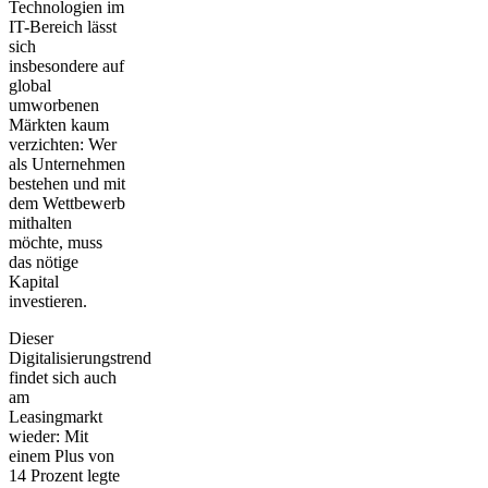
Technologien im
IT-Bereich lässt
sich
insbesondere auf
global
umworbenen
Märkten kaum
verzichten: Wer
als Unternehmen
bestehen und mit
dem Wettbewerb
mithalten
möchte, muss
das nötige
Kapital
investieren.
Dieser
Digitalisierungstrend
findet sich auch
am
Leasingmarkt
wieder: Mit
einem Plus von
14 Prozent legte