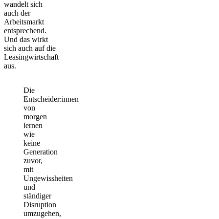
wandelt sich
auch der
Arbeitsmarkt
entsprechend.
Und das wirkt
sich auch auf die
Leasingwirtschaft
aus.
Die
Entscheider:innen
von
morgen
lernen
wie
keine
Generation
zuvor,
mit
Ungewissheiten
und
ständiger
Disruption
umzugehen,