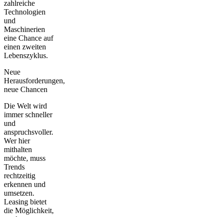
zahlreiche
Technologien
und
Maschinerien
eine Chance auf
einen
zweiten
Lebenszyklus
.
Neue
Herausforderungen,
neue Chancen
Die Welt wird
immer schneller
und
anspruchsvoller.
Wer hier
mithalten
möchte, muss
Trends
rechtzeitig
erkennen und
umsetzen.
Leasing bietet
die Möglichkeit,