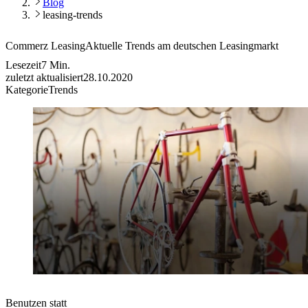
Blog
leasing-trends
Commerz Leasing
Aktuelle Trends am deutschen Leasingmarkt
Lesezeit
7
Min.
zuletzt aktualisiert
28.10.2020
Kategorie
Trends
Benutzen statt