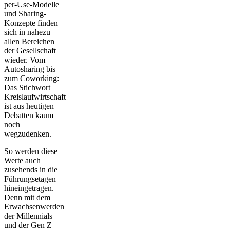
per-Use-Modelle
und Sharing-
Konzepte finden
sich in nahezu
allen Bereichen
der Gesellschaft
wieder. Vom
Autosharing bis
zum Coworking:
Das Stichwort
Kreislaufwirtschaft
ist aus heutigen
Debatten kaum
noch
wegzudenken.
So werden diese
Werte auch
zusehends in die
Führungsetagen
hineingetragen.
Denn mit dem
Erwachsenwerden
der Millennials
und der Gen Z