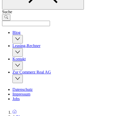
Suche
Blog
Leasing-Rechner
Kontakt
Zur Commerz Real AG
Datenschutz
Impressum
Jobs