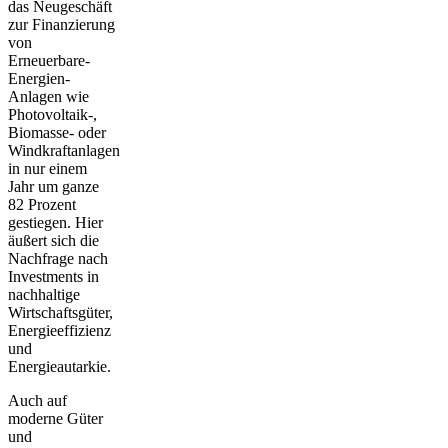
das Neugeschäft
zur Finanzierung
von
Erneuerbare-
Energien-
Anlagen
wie
Photovoltaik-,
Biomasse- oder
Windkraftanlagen
in nur einem
Jahr um ganze
82 Prozent
gestiegen. Hier
äußert sich die
Nachfrage nach
Investments in
nachhaltige
Wirtschaftsgüter,
Energieeffizienz
und
Energieautarkie.
Auch auf
moderne Güter
und