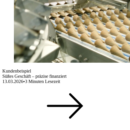
Kundenbeispiel
Süßes Geschäft – präzise finanziert
13.03.2026
•
3
Minuten Lesezeit