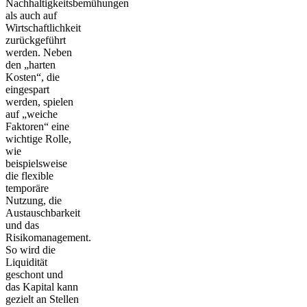
Nachhaltigkeitsbemühungen
als auch auf
Wirtschaftlichkeit
zurückgeführt
werden. Neben
den „harten
Kosten“, die
eingespart
werden, spielen
auf „weiche
Faktoren“ eine
wichtige Rolle,
wie
beispielsweise
die flexible
temporäre
Nutzung, die
Austauschbarkeit
und das
Risikomanagement.
So wird die
Liquidität
geschont und
das Kapital kann
gezielt an Stellen