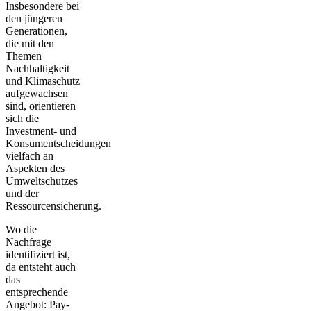
Insbesondere bei
den jüngeren
Generationen,
die mit den
Themen
Nachhaltigkeit
und Klimaschutz
aufgewachsen
sind, orientieren
sich die
Investment- und
Konsumentscheidungen
vielfach an
Aspekten des
Umweltschutzes
und der
Ressourcensicherung
.
Wo die
Nachfrage
identifiziert ist,
da entsteht auch
das
entsprechende
Angebot: Pay-