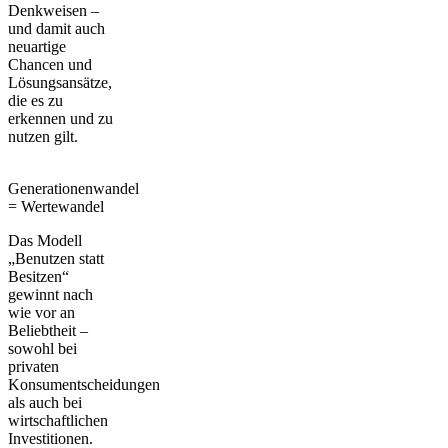
Denkweisen –
und damit auch
neuartige
Chancen und
Lösungsansätze
,
die es zu
erkennen und zu
nutzen gilt.
Generationenwandel
= Wertewandel
Das Modell
„Benutzen statt
Besitzen“
gewinnt nach
wie vor an
Beliebtheit –
sowohl bei
privaten
Konsumentscheidungen
als auch bei
wirtschaftlichen
Investitionen.