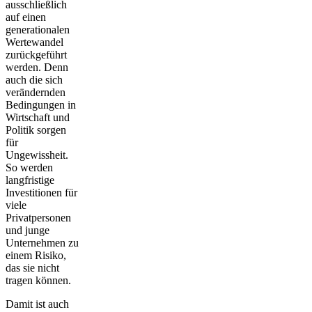
ausschließlich
auf einen
generationalen
Wertewandel
zurückgeführt
werden. Denn
auch die sich
verändernden
Bedingungen
in
Wirtschaft und
Politik sorgen
für
Ungewissheit.
So werden
langfristige
Investitionen für
viele
Privatpersonen
und junge
Unternehmen zu
einem Risiko,
das sie nicht
tragen können.
Damit ist auch