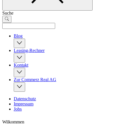
Suche
Blog
Leasing-Rechner
Kontakt
Zur Commerz Real AG
Datenschutz
Impressum
Jobs
Wilkommen