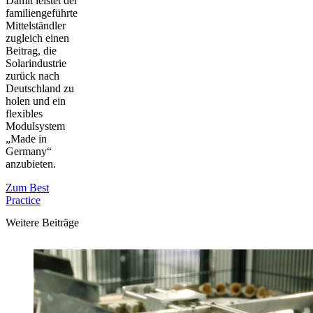
Damit leistet der
familiengeführte
Mittelständler
zugleich einen
Beitrag, die
Solarindustrie
zurück nach
Deutschland zu
holen und ein
flexibles
Modulsystem
„Made in
Germany“
anzubieten.
Zum Best
Practice
Weitere Beiträge