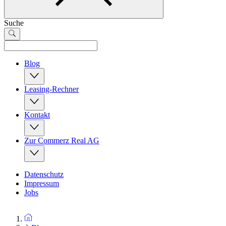
Suche
Blog
Leasing-Rechner
Kontakt
Zur Commerz Real AG
Datenschutz
Impressum
Jobs