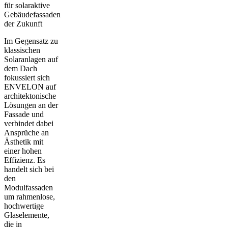
für solaraktive
Gebäudefassaden
der Zukunft
Im Gegensatz zu
klassischen
Solaranlagen auf
dem Dach
fokussiert sich
ENVELON auf
architektonische
Lösungen an der
Fassade und
verbindet dabei
Ansprüche an
Ästhetik mit
einer hohen
Effizienz. Es
handelt sich bei
den
Modulfassaden
um rahmenlose,
hochwertige
Glaselemente,
die in