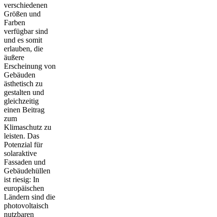
verschiedenen
Größen und
Farben
verfügbar sind
und es somit
erlauben, die
äußere
Erscheinung von
Gebäuden
ästhetisch zu
gestalten und
gleichzeitig
einen Beitrag
zum
Klimaschutz zu
leisten. Das
Potenzial für
solaraktive
Fassaden und
Gebäudehüllen
ist riesig: In
europäischen
Ländern sind die
photovoltaisch
nutzbaren