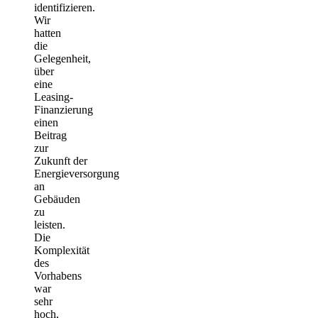
identifizieren.
Wir
hatten
die
Gelegenheit,
über
eine
Leasing-
Finanzierung
einen
Beitrag
zur
Zukunft der
Energieversorgung
an
Gebäuden
zu
leisten.
Die
Komplexität
des
Vorhabens
war
sehr
hoch,