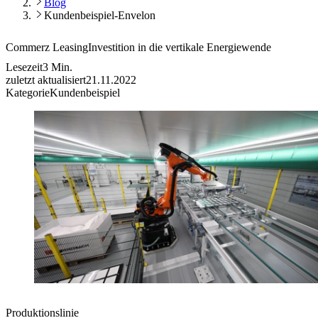
Blog
Kundenbeispiel-Envelon
Commerz Leasing
Investition in die vertikale Energiewende
Lesezeit
3
Min.
zuletzt aktualisiert
21.11.2022
Kategorie
Kundenbeispiel
Produktionslinie