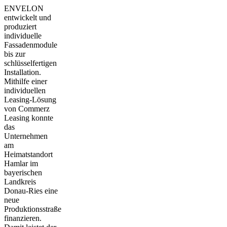
ENVELON
entwickelt und
produziert
individuelle
Fassadenmodule
bis zur
schlüsselfertigen
Installation.
Mithilfe einer
individuellen
Leasing-Lösung
von Commerz
Leasing konnte
das
Unternehmen
am
Heimatstandort
Hamlar im
bayerischen
Landkreis
Donau-Ries eine
neue
Produktionsstraße
finanzieren.